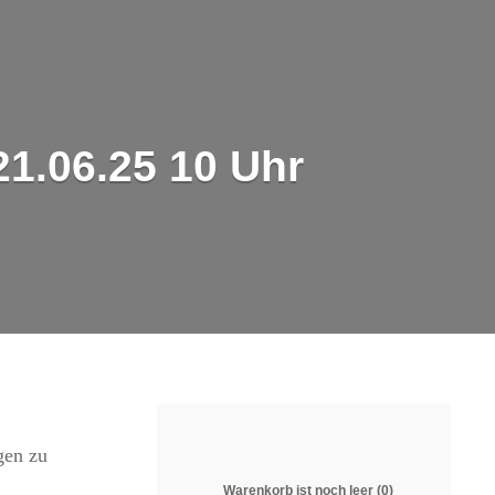
1.06.25 10 Uhr
gen zu
Warenkorb ist noch leer (0)