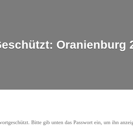
eschützt: Oranienburg 2
swortgeschützt. Bitte gib unten das Passwort ein, um ihn anzei